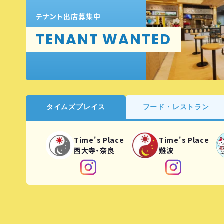
テナント出店募集中
TENANT WANTED
タイムズプレイス
フード・レストラン
Time's Place
Time's Place
西大寺・奈良
難波