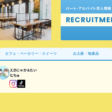
パート・アルバイト求人情報
RECRUITME
カフェ・ベーカリー・スイーツ
お土産・地産品
えきにゃか＆たい
むちゅ