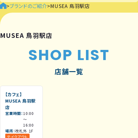
>
ブランドのご紹介
>
MUSEA 鳥羽駅店
MUSEA 鳥羽駅店
SHOP LIST
店舗一覧
【カフェ】
MUSEA 鳥羽駅
店
営業時間
10:00
～
16:00
場所
改札外 １F
テイクアウト