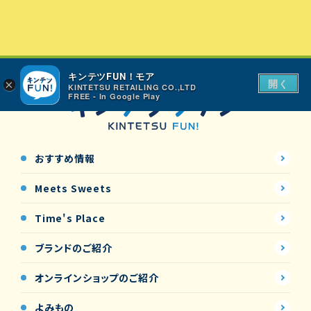
キンテツFUN！モア
開く
×
KINTETSU RETAILING CO.,LTD
FREE - In Google Play
おすすめ情報
Meets Sweets
Time's Place
ブランドのご紹介
オンラインショップの
ご紹介
よみもの