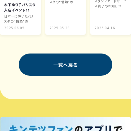
スタンプカードサービ
スタの“情熱”の一
木下ゆり子バリスタ
ス終了のお知らせ
杯。
入店イベント！！
日本一に輝いたバリ
スタの“情熱”の一
杯。
2025.06.05
2025.05.29
2025.04.16
一覧へ戻る