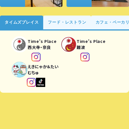
タイムズプレイス
フード・レストラン
カフェ・ベーカ
Time's Place
Time's Place
西大寺・奈良
難波
えきにゃか＆たい
むちゅ