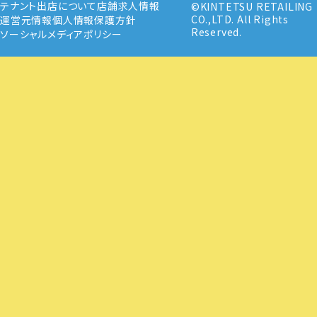
テナント出店について
店舗求人情報
©KINTETSU RETAILING
CO.,LTD. All Rights
運営元情報
個人情報保護方針
Reserved.
ソーシャルメディアポリシー