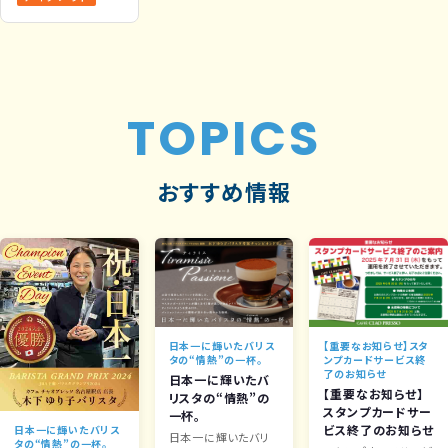
TOPICS
おすすめ情報
日本一に輝いたバリス
【重要なお知らせ】スタ
タの“情熱”の一杯。
ンプカードサービス終
了のお知らせ
日本一に輝いたバ
【重要なお知らせ】
リスタの“情熱”の
スタンプカードサー
一杯。
ビス終了のお知らせ
日本一に輝いたバリス
日本一に輝いたバリ
タの“情熱”の一杯。