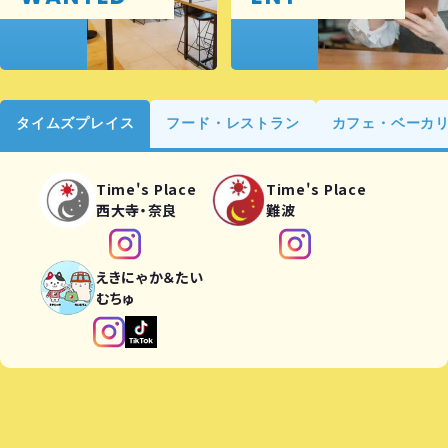
タイムズプレイス
フード・レストラン
カフェ・ベーカ
Time's Place
Time's Place
西大寺・奈良
難波
えきにゃか＆たい
むちゅ