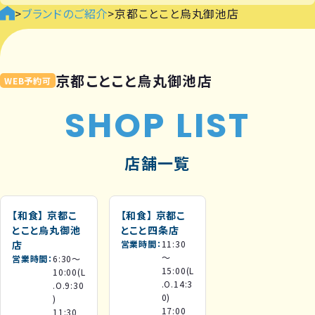
>
ブランドのご紹介
>
京都ことこと烏丸御池店
京都ことこと烏丸御池店
WEB予約可
SHOP LIST
店舗一覧
【和食】
京都こ
【和食】
京都こ
とこと烏丸御池
とこと四条店
店
営業時間
11:30
～
営業時間
6:30～
15:00(L
10:00(L
.O.14:3
.O.9:30
0)
)
17:00
11:30