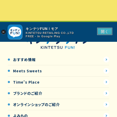
キンテツFUN！モア
開く
×
KINTETSU RETAILING CO.,LTD
FREE - In Google Play
おすすめ情報
Meets Sweets
Time's Place
ブランドのご紹介
オンラインショップの
ご紹介
よみもの