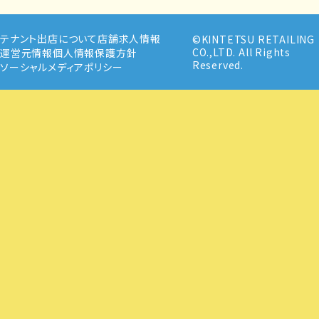
テナント出店について
店舗求人情報
©KINTETSU RETAILING
CO.,LTD. All Rights
運営元情報
個人情報保護方針
Reserved.
ソーシャルメディアポリシー