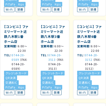
PiTaPa
Kips
PiTaPa
Kips
PiTaPa
Kips
Wi-Fi
禁煙
Wi-Fi
禁煙
Wi-Fi
禁煙
【コンビニ】
ファ
【コンビニ】
ファ
【コンビニ】
ファ
ミリーマート近
ミリーマート近
ミリーマート近
鉄八木駅1番
鉄八木駅3番
鉄八木駅6番
ホーム店
ホーム店
ホーム店
営業時間
6:00～
営業時間
6:00～
営業時間
6:00～
22:30
22:30
22:00
TEL
0744-20-
TEL
0744-20-
TEL
0744-20-
0589
（FAX:
3513
（FAX:
3152
（FAX:
0744-20-
0744-20-
0744-20-
0589）
3513）
3152）
クレジットカード
クレジットカード
クレジットカード
QR決済
QR決済
QR決済
交通系IC
交通系IC
交通系IC
PiTaPa
Kips
PiTaPa
Kips
PiTaPa
Kips
Wi-Fi
禁煙
Wi-Fi
禁煙
Wi-Fi
禁煙