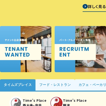
詳しく見る
テナント出店募集中
パート・アルバイト求人情報
TENANT
RECRUITM
WANTED
ENT
タイムズプレイス
フード・レストラン
カフェ・ベーカ
Time's Place
Time's Place
西大寺・奈良
難波