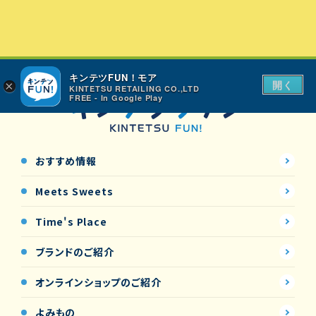
キンテツFUN！モア
開く
×
KINTETSU RETAILING CO.,LTD
FREE - In Google Play
おすすめ情報
Meets Sweets
Time's Place
ブランドのご紹介
オンラインショップの
ご紹介
よみもの