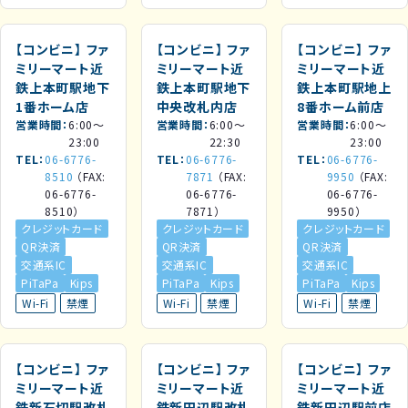
【コンビニ】
ファ
【コンビニ】
ファ
【コンビニ】
ファ
ミリーマート近
ミリーマート近
ミリーマート近
鉄上本町駅地下
鉄上本町駅地下
鉄上本町駅地上
1番ホーム店
中央改札内店
8番ホーム前店
営業時間
6:00～
営業時間
6:00～
営業時間
6:00～
23:00
22:30
23:00
TEL
06-6776-
TEL
06-6776-
TEL
06-6776-
8510
（FAX:
7871
（FAX:
9950
（FAX:
06-6776-
06-6776-
06-6776-
8510）
7871）
9950）
クレジットカード
クレジットカード
クレジットカード
QR決済
QR決済
QR決済
交通系IC
交通系IC
交通系IC
PiTaPa
Kips
PiTaPa
Kips
PiTaPa
Kips
Wi-Fi
禁煙
Wi-Fi
禁煙
Wi-Fi
禁煙
【コンビニ】
ファ
【コンビニ】
ファ
【コンビニ】
ファ
ミリーマート近
ミリーマート近
ミリーマート近
鉄新石切駅改札
鉄新田辺駅改札
鉄新田辺駅前店