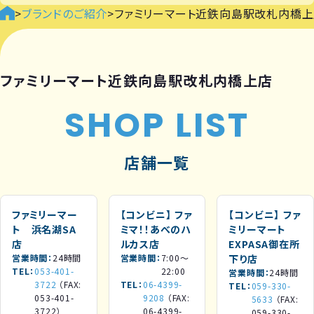
>
ブランドのご紹介
>
ファミリーマート近鉄向島駅改札内橋
ファミリーマート近鉄向島駅改札内橋上店
SHOP LIST
店舗一覧
ファミリーマー
【コンビニ】
ファ
【コンビニ】
ファ
ト 浜名湖SA
ミマ！！あべのハ
ミリーマート
店
ルカス店
EXPASA御在所
営業時間
24時間
営業時間
7:00～
下り店
TEL
053-401-
22:00
営業時間
24時間
3722
（FAX:
TEL
06-4399-
TEL
059-330-
053-401-
9208
（FAX:
5633
（FAX:
3722）
06-4399-
059-330-