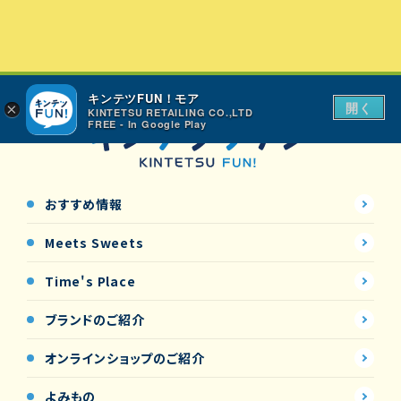
キンテツFUN！モア
開く
×
KINTETSU RETAILING CO.,LTD
FREE - In Google Play
おすすめ情報
Meets Sweets
Time's Place
ブランドのご紹介
オンラインショップの
ご紹介
よみもの