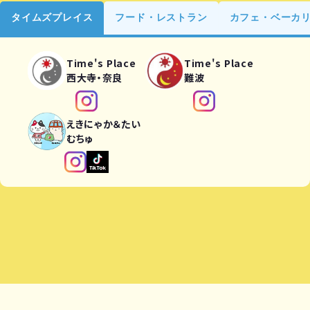
タイムズプレイス
フード・レストラン
カフェ・ベーカ
Time's Place
Time's Place
西大寺・奈良
難波
えきにゃか＆たい
むちゅ