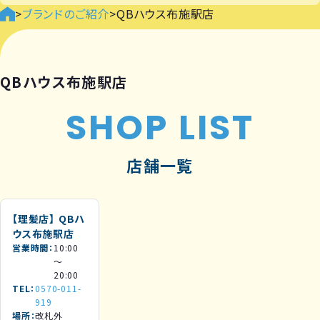
>
ブランドのご紹介
>
QBハウス布施駅店
QBハウス布施駅店
SHOP LIST
店舗一覧
【理髪店】
QBハ
ウス布施駅店
営業時間
10:00
～
20:00
TEL
0570-011-
919
場所
改札外