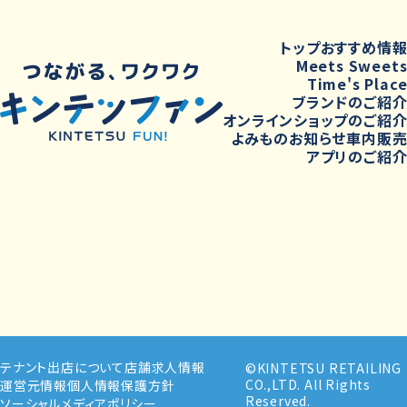
トップ
おすすめ情
Meets Sweet
Time's Plac
ブランドのご紹
オンラインショップのご紹
よみもの
お知らせ
車内販
アプリのご紹
テナント出店について
店舗求人情報
©KINTETSU RETAILING
CO.,LTD. All Rights
運営元情報
個人情報保護方針
Reserved.
ソーシャルメディアポリシー