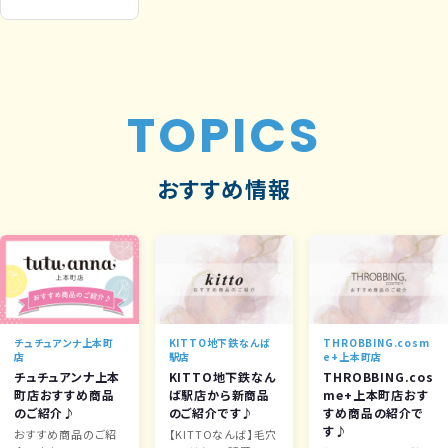
TOPICS
おすすめ情報
チュチュアンナ上本町
KITTO地下鉄なんば
THROBBING.cosm
店
駅店
e+上本町店
チュチュアンナ上本
KITTO地下鉄なん
THROBBING.cos
町店おすすめ商品
ば駅店から新商品
me+上本町店おす
のご紹介♪
のご紹介です♪
すめ商品の紹介で
す♪
おすすめ商品のご紹
【KITTOなんば】毛穴