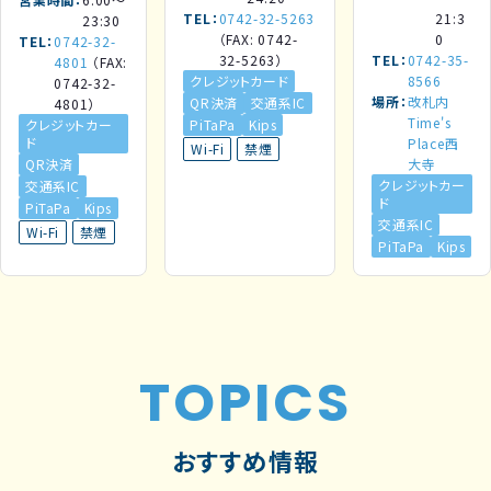
TEL
0742-32-5263
21:3
23:30
（FAX: 0742-
0
TEL
0742-32-
32-5263）
TEL
0742-35-
4801
（FAX:
クレジットカード
8566
0742-32-
場所
改札内
QR決済
交通系IC
4801）
Time's
クレジットカー
PiTaPa
Kips
ド
Place西
Wi-Fi
禁煙
QR決済
大寺
クレジットカー
交通系IC
ド
PiTaPa
Kips
交通系IC
Wi-Fi
禁煙
PiTaPa
Kips
TOPICS
おすすめ情報