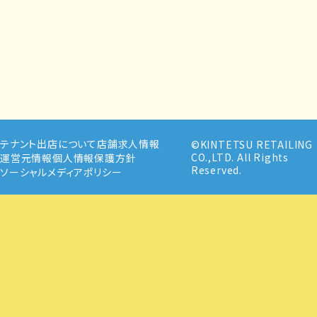
テナント出店について
店舗求人情報
©KINTETSU RETAILING
CO.,LTD. All Rights
運営元情報
個人情報保護方針
Reserved.
ソーシャルメディアポリシー