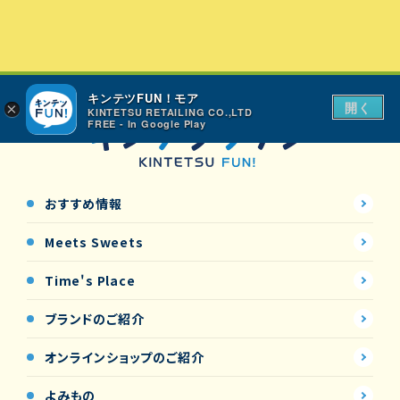
キンテツFUN！モア
開く
×
KINTETSU RETAILING CO.,LTD
FREE - In Google Play
おすすめ情報
Meets Sweets
Time's Place
ブランドのご紹介
オンラインショップの
ご紹介
よみもの