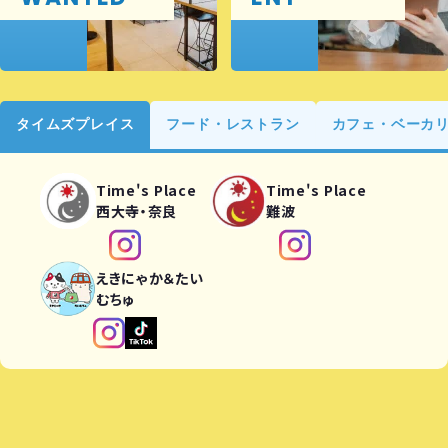
タイムズプレイス
フード・レストラン
カフェ・ベーカ
Time's Place
Time's Place
西大寺・奈良
難波
えきにゃか＆たい
むちゅ