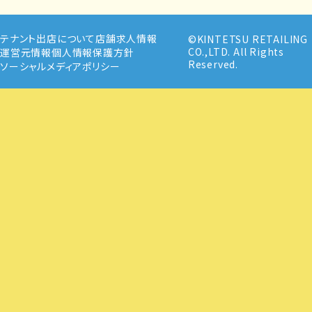
テナント出店について
店舗求人情報
©KINTETSU RETAILING
CO.,LTD. All Rights
運営元情報
個人情報保護方針
Reserved.
ソーシャルメディアポリシー