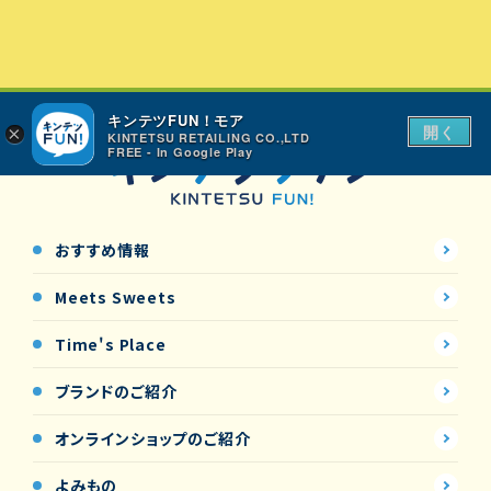
キンテツFUN！モア
開く
×
KINTETSU RETAILING CO.,LTD
FREE - In Google Play
おすすめ情報
Meets Sweets
Time's Place
ブランドのご紹介
オンラインショップの
ご紹介
よみもの