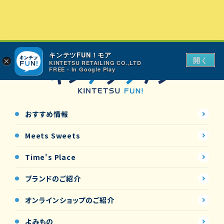
キンテツFUN！モア
開く
×
KINTETSU RETAILING CO.,LTD
FREE - In Google Play
おすすめ情報
Meets Sweets
Time's Place
ブランドのご紹介
オンラインショップの
ご紹介
よみもの