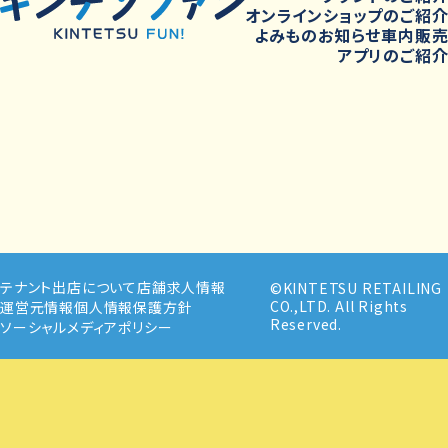
オンラインショップのご紹
よみもの
お知らせ
車内販
アプリのご紹
テナント出店について
店舗求人情報
©KINTETSU RETAILING
CO.,LTD. All Rights
運営元情報
個人情報保護方針
Reserved.
ソーシャルメディアポリシー