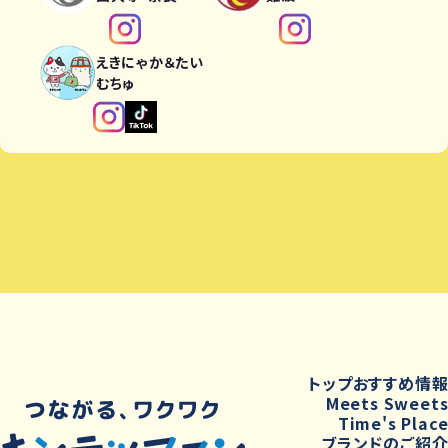
えきにゃか＆たい
むちゅ
トップ
おすすめ情
Meets Sweet
Time's Plac
ブランドのご紹