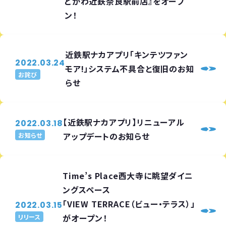
どがわ近鉄奈良駅前店』をオープ
ン！
近鉄駅ナカアプリ「キンテツファン
2022.03.24
モア!」システム不具合と復旧のお知
お詫び
らせ
【近鉄駅ナカアプリ】リニューアル
2022.03.18
アップデートのお知らせ
お知らせ
Time’s Place西大寺に眺望ダイニ
ングスペース
「VIEW TERRACE（ビュー・テラス）」
2022.03.15
がオープン！
リリース