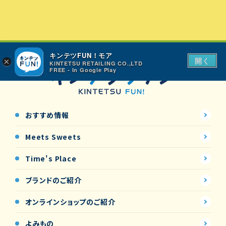
キンテツFUN！モア
開く
×
KINTETSU RETAILING CO.,LTD
FREE - In Google Play
おすすめ情報
Meets Sweets
Time's Place
ブランドのご紹介
オンラインショップの
ご紹介
よみもの