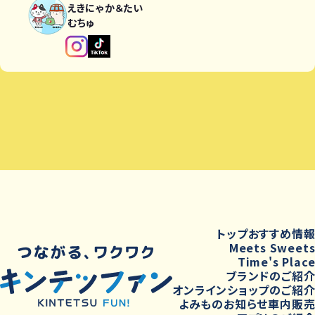
えきにゃか＆たい
むちゅ
トップ
おすすめ情
Meets Sweet
Time's Plac
ブランドのご紹
オンラインショップのご紹
よみもの
お知らせ
車内販