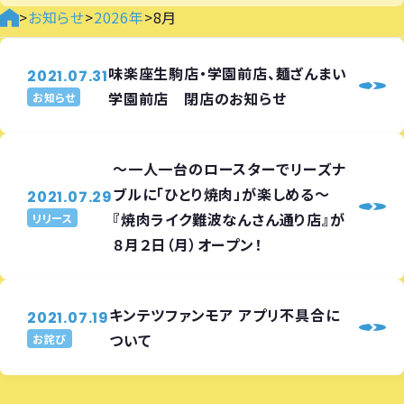
>
お知らせ
>
2026年
>
8月
味楽座生駒店・学園前店、麺ざんまい
2021.07.31
学園前店 閉店のお知らせ
お知らせ
～一人一台のロースターでリーズナ
ブルに「ひとり焼肉」が楽しめる～
2021.07.29
『焼肉ライク難波なんさん通り店』が
リリース
８月２日（月）オープン！
キンテツファンモア アプリ不具合に
2021.07.19
ついて
お詫び