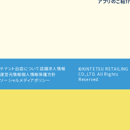
アプリのご紹
テナント出店について
店舗求人情報
©KINTETSU RETAILING
CO.,LTD. All Rights
運営元情報
個人情報保護方針
Reserved.
ソーシャルメディアポリシー