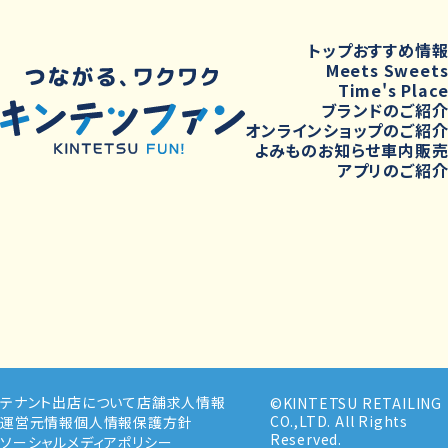
トップ
おすすめ情
Meets Sweet
Time's Plac
ブランドのご紹
オンラインショップのご紹
よみもの
お知らせ
車内販
アプリのご紹
テナント出店について
店舗求人情報
©KINTETSU RETAILING
CO.,LTD. All Rights
運営元情報
個人情報保護方針
Reserved.
ソーシャルメディアポリシー