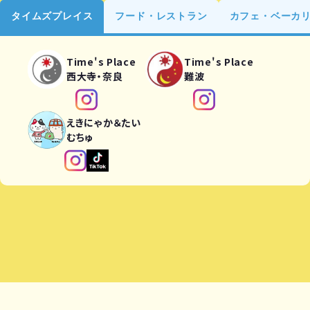
タイムズプレイス
フード・レストラン
カフェ・ベーカ
Time's Place
Time's Place
西大寺・奈良
難波
えきにゃか＆たい
むちゅ