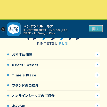
キンテツFUN！モア
開く
×
KINTETSU RETAILING CO.,LTD
FREE - In Google Play
おすすめ情報
Meets Sweets
Time's Place
ブランドのご紹介
オンラインショップの
ご紹介
よみもの